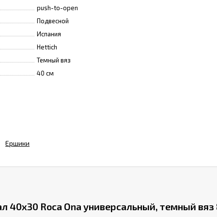
push-to-open
Подвесной
Испания
Hettich
Темный вяз
40 см
Ершики
 40x30 Roca Ona универсальный, темный вяз 