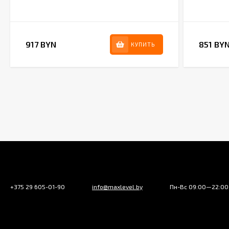
917 BYN
851 BY
КУПИТЬ
+375 29 605-01-90
info@maxlevel.by
Пн-Вс 09:00—22:00 