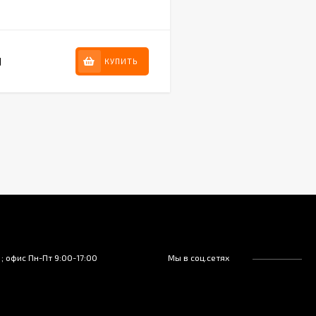
N
КУПИТЬ
; офис Пн-Пт 9:00-17:00
Мы в соц.сетях