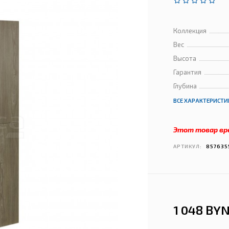
Коллекция
Вес
Высота
Гарантия
Глубина
ВСЕ ХАРАКТЕРИСТИ
Этот товар вр
АРТИКУЛ:
857635
1 048 BY