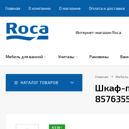
Главная
О компании
О магазине
Оплата и доставка
Интернет-магазин Roca
Мебель для ванной
Унитазы
Раковины
Ван
Главная
Мебель 
КАТАЛОГ ТОВАРОВ
Шкаф-п
8576355
NEW!