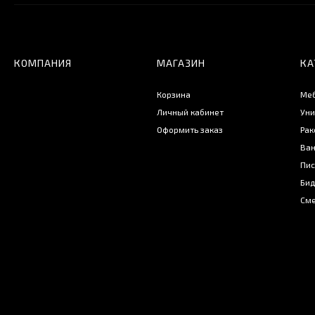
КОМПАНИЯ
МАГАЗИН
КА
Корзина
Меб
Личный кабинет
Уни
Оформить заказ
Рак
Ва
Пис
Бид
Сме