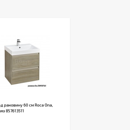
д раковину 60 см Roca Ona,
яз 857613511