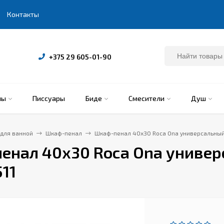
Контакты
+375 29 605-01-90
ны
Писсуары
Биде
Смесители
Душ
для ванной
Шкаф-пенал
Шкаф-пенал 40x30 Roca Ona универсальный
енал 40x30 Roca Ona универ
11