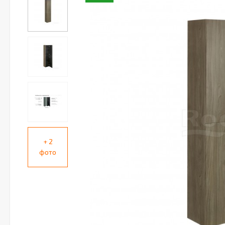
+ 2
фото