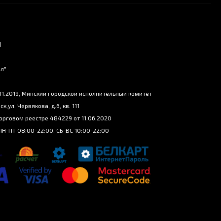
И
ел"
.11.2019, Минский городской исполнительный комитет
ск,ул. Червякова, д.6, кв. 111
Торговом реестре 484229 от 11.06.2020
ПН-ПТ 08:00-22:00, СБ-ВС 10:00-22:00